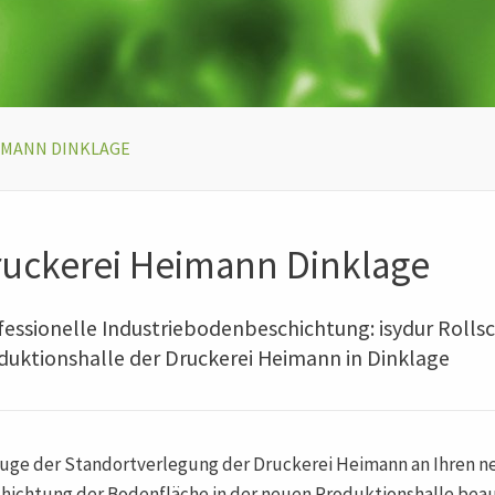
IMANN DINKLAGE
uckerei Heimann Dinklage
fessionelle Industriebodenbeschichtung: isydur Rollsc
duktionshalle der Druckerei Heimann in Dinklage
uge der Standortverlegung der Druckerei Heimann an Ihren ne
hichtung der Bodenfläche in der neuen Produktionshalle beau