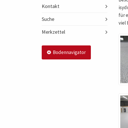
Kontakt
isyd
für 
Suche
viel
Merkzettel
Bodennavigator