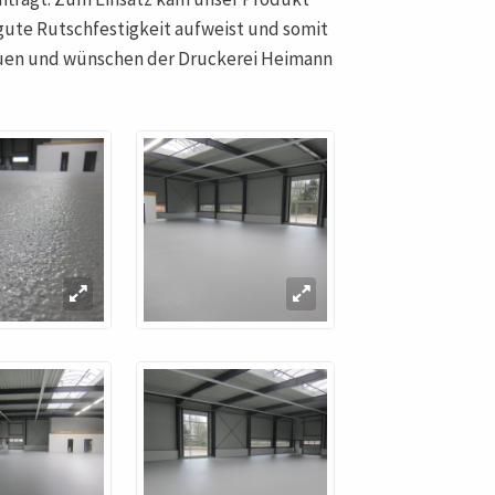
e gute Rutschfestigkeit aufweist und somit
rauen und wünschen der Druckerei Heimann