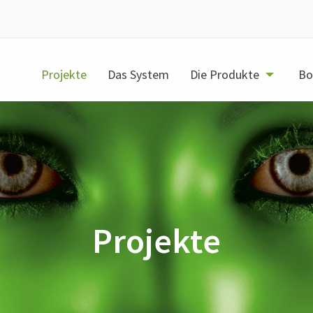
Projekte
Das System
Die Produkte
Bo
Projekte