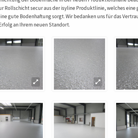
ur Rollschicht secur aus der isyline Produktlinie, welches ein
eine gute Bodenhaftung sorgt. Wir bedanken uns für das Vert
 Erfolg an Ihrem neuen Standort.