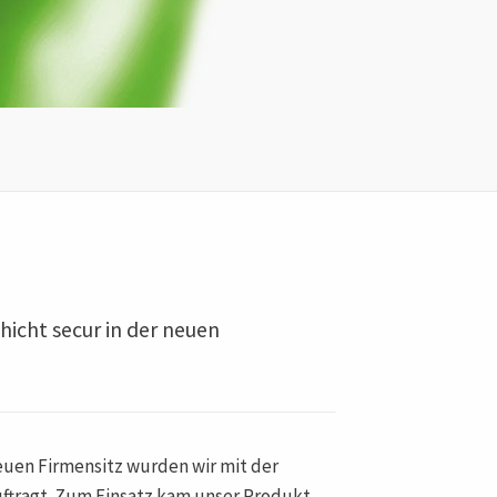
hicht secur in der neuen
uen Firmensitz wurden wir mit der
ftragt. Zum Einsatz kam unser Produkt